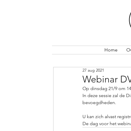
Home
O
27 aug 2021
Webinar DV
Op dinsdag 21/9 om 14u
In deze sessie zal de 
bevoegdheden.
U kan zich alvast registr
De dag voor het webina