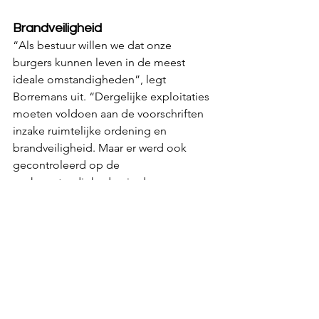
Brandveiligheid
“Als bestuur willen we dat onze 
burgers kunnen leven in de meest 
ideale omstandigheden”, legt 
Borremans uit. “Dergelijke exploitaties 
moeten voldoen aan de voorschriften 
inzake ruimtelijke ordening en 
brandveiligheid. Maar er werd ook 
gecontroleerd op de 
werkomstandigheden in de 
verschillende ondernemingen.”