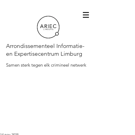
Arrondissementeel Informatie-
en Expertisecentrum Limburg
Samen sterk tegen elk crimineel netwerk
14 nov 2025