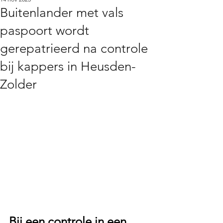
Buitenlander met vals
paspoort wordt
gerepatrieerd na controle
bij kappers in Heusden-
Zolder
Bij een controle in een 