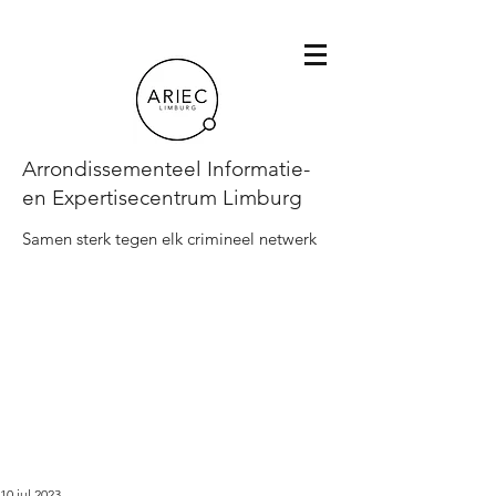
Arrondissementeel Informatie-
en Expertisecentrum Limburg
Samen sterk tegen elk crimineel netwerk
10 jul 2023