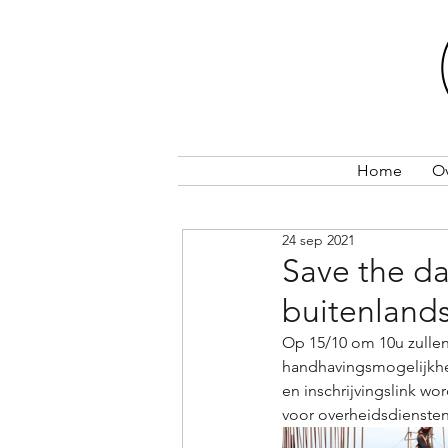
Home
O
24 sep 2021
Save the da
buitenland
Op 15/10 om 10u zulle
handhavingsmogelijkhed
en inschrijvingslink wo
voor overheidsdiensten,