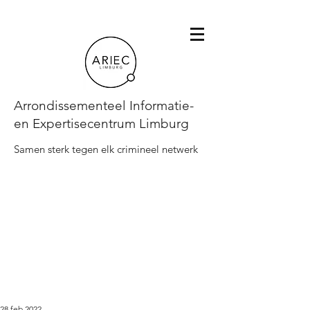
Arrondissementeel Informatie-
en Expertisecentrum Limburg
Samen sterk tegen elk crimineel netwerk
28 feb 2022