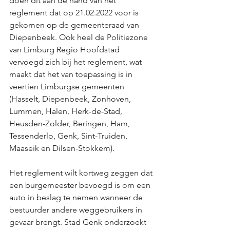
doen dit aan de hand van het 
reglement dat op 21.02.2022 voor is 
gekomen op de gemeenteraad van 
Diepenbeek. Ook heel de Politiezone 
van Limburg Regio Hoofdstad 
vervoegd zich bij het reglement, wat 
maakt dat het van toepassing is in 
veertien Limburgse gemeenten 
(Hasselt, Diepenbeek, Zonhoven, 
Lummen, Halen, Herk-de-Stad, 
Heusden-Zolder, Beringen, Ham, 
Tessenderlo, Genk, Sint-Truiden, 
Maaseik en Dilsen-Stokkem).
Het reglement wilt kortweg zeggen dat 
een burgemeester bevoegd is om een 
auto in beslag te nemen wanneer de 
bestuurder andere weggebruikers in 
gevaar brengt. Stad Genk onderzoekt 