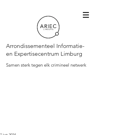
Arrondissementeel Informatie-
en Expertisecentrum Limburg
Samen sterk tegen elk crimineel netwerk
7 jun 2024