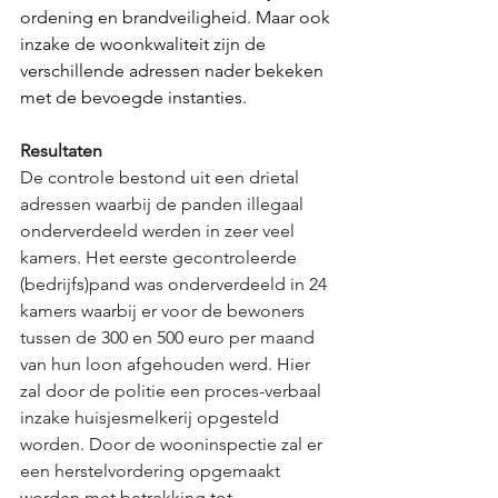
ordening en brandveiligheid. Maar ook 
inzake de woonkwaliteit zijn de 
verschillende adressen nader bekeken 
met de bevoegde instanties.
Resultaten
De controle bestond uit een drietal 
adressen waarbij de panden illegaal 
onderverdeeld werden in zeer veel 
kamers. Het eerste gecontroleerde 
(bedrijfs)pand was onderverdeeld in 24 
kamers waarbij er voor de bewoners 
tussen de 300 en 500 euro per maand 
van hun loon afgehouden werd. Hier 
zal door de politie een proces-verbaal 
inzake huisjesmelkerij opgesteld 
worden. Door de wooninspectie zal er 
een herstelvordering opgemaakt 
worden met betrekking tot 