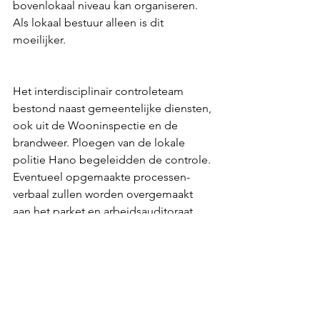
bovenlokaal niveau kan organiseren. 
Als lokaal bestuur alleen is dit 
moeilijker.
Het interdisciplinair controleteam 
bestond naast gemeentelijke diensten, 
ook uit de Wooninspectie en de 
brandweer. Ploegen van de lokale 
politie Hano begeleidden de controle. 
Eventueel opgemaakte processen-
verbaal zullen worden overgemaakt 
aan het parket en arbeidsauditoraat 
Antwerpen, afdelingen Hasselt en 
Tongeren.