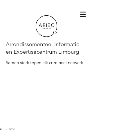
Arrondissementeel Informatie-
en Expertisecentrum Limburg
Samen sterk tegen elk crimineel netwerk
5 jun 2024