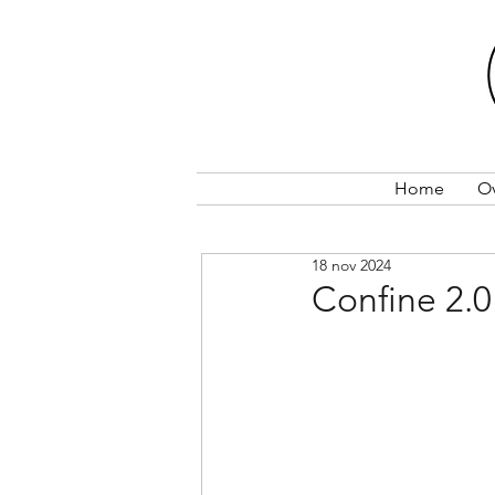
Home
O
18 nov 2024
Confine 2.0