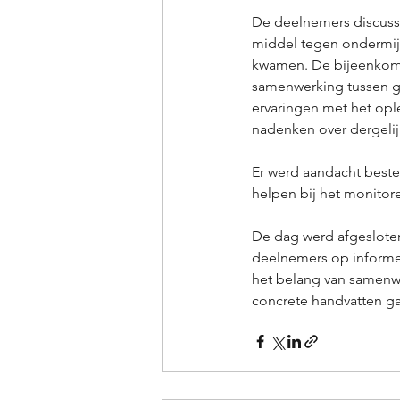
De deelnemers discussi
middel tegen ondermijne
kwamen. De bijeenkomst
samenwerking tussen ge
ervaringen met het opl
nadenken over dergeli
Er werd aandacht beste
helpen bij het monitore
De dag werd afgesloten
deelnemers op informel
het belang van samenwe
concrete handvatten gaf