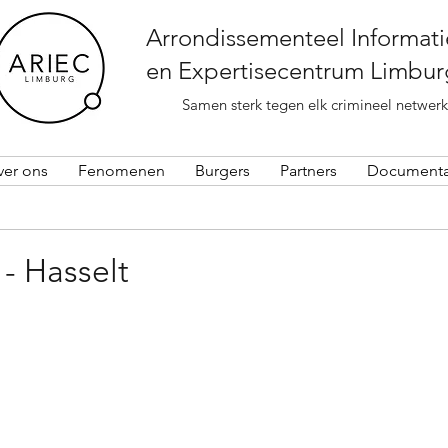
Arrondissementeel Informati
en Expertisecentrum Limbur
Samen sterk tegen elk crimineel netwerk
ver ons
Fenomenen
Burgers
Partners
Documenta
 - Hasselt