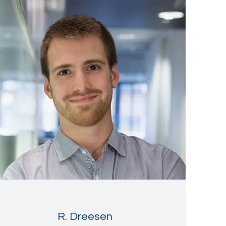
R. Dreesen