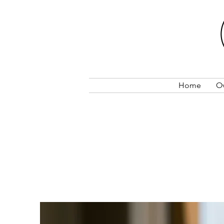
Home
O