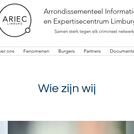
Arrondissementeel Informati
en Expertisecentrum Limbur
Samen sterk tegen elk crimineel netwerk
ver ons
Fenomenen
Burgers
Partners
Documenta
Wie zijn wij