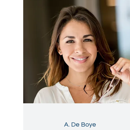
A. De Boye