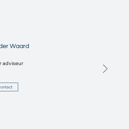
 der Waard
r adviseur
ontact