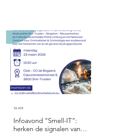
16 mrt
Infoavond “Smell-IT”:
herken de signalen van