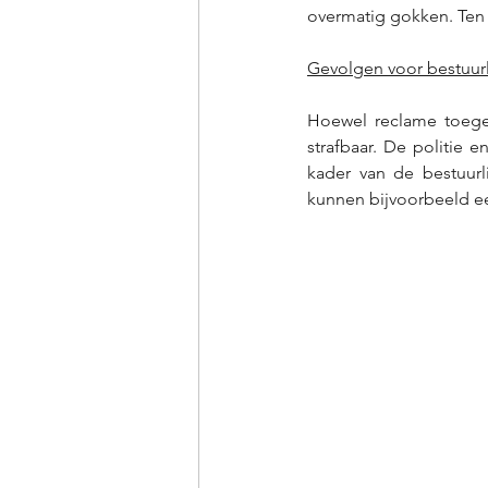
overmatig gokken. Ten
Gevolgen voor bestuurl
Hoewel reclame toegel
strafbaar. De politie
kader van de bestuurl
kunnen bijvoorbeeld ee