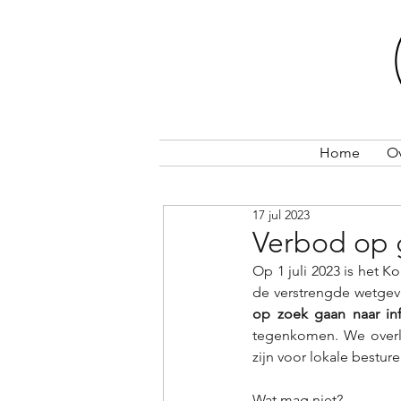
Home
O
17 jul 2023
Verbod op g
Op 1 juli 2023 is het K
de verstrengde wetgevi
op zoek gaan naar in
tegenkomen. We overl
zijn voor lokale besture
Wat mag niet?