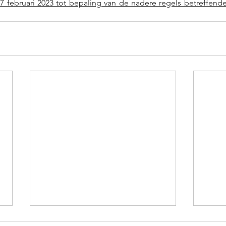
 27 februari 2023 tot bepaling van de nadere regels betreffend