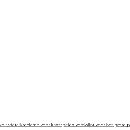
ikels/detail/reclame-voor-kansspelen-verdwijnt-voor-het-grote-