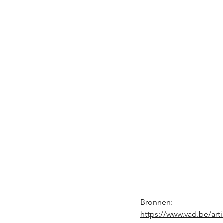
Bronnen:
https://www.vad.be/art