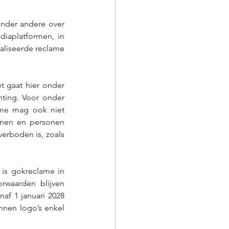
onder andere over 
iaplatformen, in 
aliseerde reclame 
t gaat hier onder 
ting. Voor onder 
me mag ook niet 
onen en personen 
erboden is, zoals 
 is gokreclame in 
rwaarden blijven 
af 1 januari 2028 
nnen logo’s enkel 